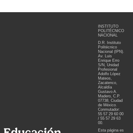
INSTITUTO
POLITÉCNICO
NACIONAL
D.R. Instituto
Politécnico
Nacional (IPN).
Av. Luis
Enrique Erro
S/N, Unidad
Profesional
Adolfo López
Mateos,
Zacatenco,
Alcaldía
Gustavo A.
Madero, C.P.
07738, Ciudad
de México.
Conmutador:
55 57 29 60 00
/ 55 57 29 63
00.
Esta página es