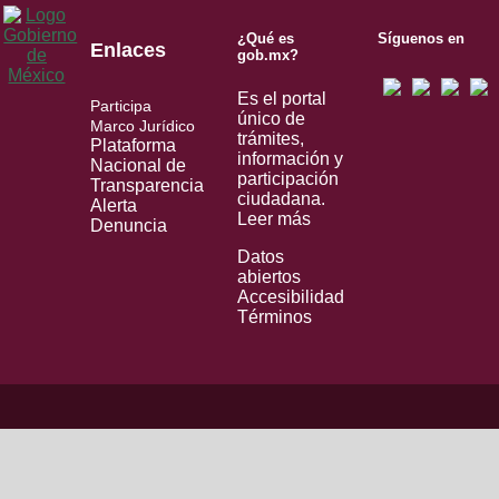
¿Qué es
Síguenos en
Enlaces
gob.mx?
Es el portal
Participa
único de
Marco Jurídico
trámites,
Plataforma
información y
Nacional de
participación
Transparencia
ciudadana.
Alerta
Leer más
Denuncia
Datos
abiertos
Accesibilidad
Términos