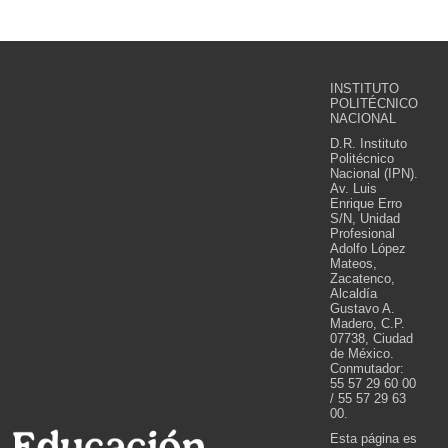
INSTITUTO
POLITÉCNICO
NACIONAL
D.R. Instituto
Politécnico
Nacional (IPN).
Av. Luis
Enrique Erro
S/N, Unidad
Profesional
Adolfo López
Mateos,
Zacatenco,
Alcaldía
Gustavo A.
Madero, C.P.
07738, Ciudad
de México.
Conmutador:
55 57 29 60 00
/ 55 57 29 63
00.
Esta página es