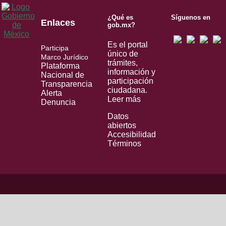
¿Qué es
Síguenos en
Enlaces
gob.mx?
Es el portal
Participa
único de
Marco Jurídico
trámites,
Plataforma
información y
Nacional de
participación
Transparencia
ciudadana.
Alerta
Leer más
Denuncia
Datos
abiertos
Accesibilidad
Términos