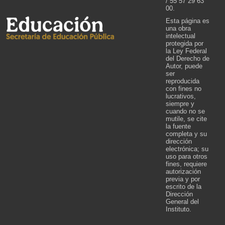
/ 55 57 29 63
00.
Esta página es
una obra
intelectual
protegida por
la Ley Federal
del Derecho de
Autor, puede
ser
reproducida
con fines no
lucrativos,
siempre y
cuando no se
mutile, se cite
la fuente
completa y su
dirección
electrónica; su
uso para otros
fines, requiere
autorización
previa y por
escrito de la
Dirección
General del
Instituto.