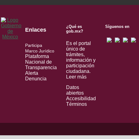
¿Qué es
Síguenos en
Enlaces
gob.mx?
Es el portal
Participa
único de
Marco Jurídico
trámites,
Plataforma
información y
Nacional de
participación
Transparencia
ciudadana.
Alerta
Leer más
Denuncia
Datos
abiertos
Accesibilidad
Términos