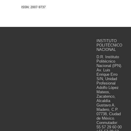
ISSN: 2007-9737
INSTITUTO
POLITÉCNICO
NACIONAL
D.R. Instituto
Politécnico
Nacional (IPN).
Av. Luis
Enrique Erro
S/N, Unidad
Profesional
Adolfo López
Mateos,
Zacatenco,
Alcaldía
Gustavo A.
Madero, C.P.
07738, Ciudad
de México.
Conmutador:
55 57 29 60 00