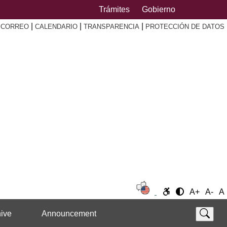
Trámites
Gobierno
|
|
|
|
CORREO
CALENDARIO
TRANSPARENCIA
PROTECCIÓN DE DATOS
A+
A-
A
ive
Announcement