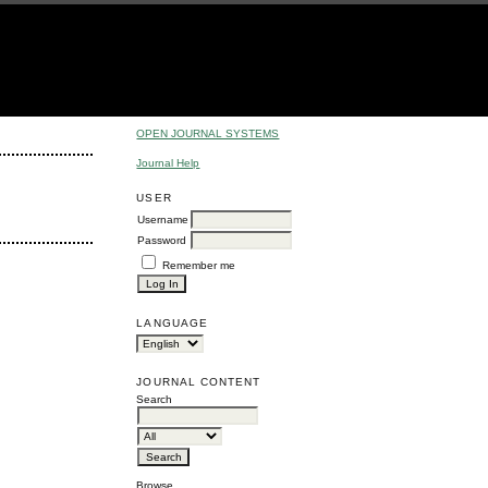
OPEN JOURNAL SYSTEMS
Journal Help
USER
Username
Password
Remember me
LANGUAGE
JOURNAL CONTENT
Search
Browse