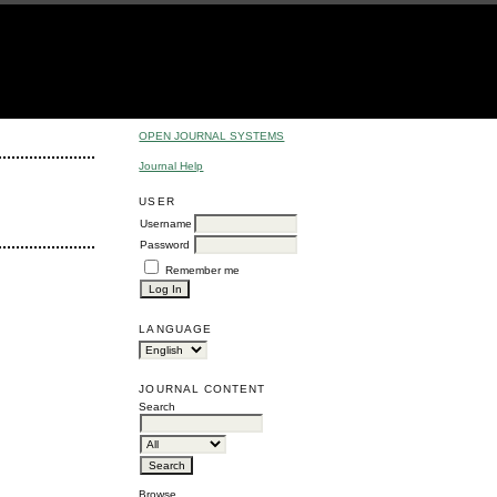
OPEN JOURNAL SYSTEMS
Journal Help
USER
Username
Password
Remember me
LANGUAGE
JOURNAL CONTENT
Search
Browse