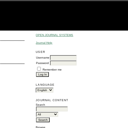
OPEN JOURNAL SYSTEMS
Journal Help
USER
Username
Password
Remember me
LANGUAGE
JOURNAL CONTENT
Search
Browse