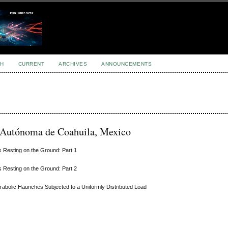
H
CURRENT
ARCHIVES
ANNOUNCEMENTS
d Autónoma de Coahuila, Mexico
 Resting on the Ground: Part 1
 Resting on the Ground: Part 2
rabolic Haunches Subjected to a Uniformly Distributed Load