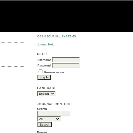
OPEN JOURNAL SYSTEMS
Journal Help
USER
Username
Password
Remember me
LANGUAGE
JOURNAL CONTENT
Search
Browse