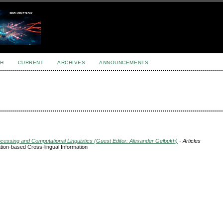
H
CURRENT
ARCHIVES
ANNOUNCEMENTS
ocessing and Computational Linguistics (Guest Editor: Alexander Gelbukh)
- Articles
ion-based Cross-lingual Information