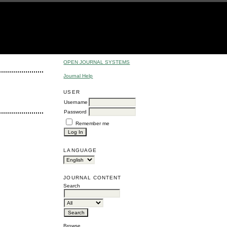
OPEN JOURNAL SYSTEMS
Journal Help
USER
Username
Password
Remember me
LANGUAGE
JOURNAL CONTENT
Search
Browse