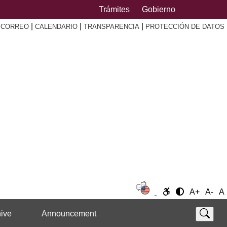
Trámites
Gobierno
|
|
|
|
CORREO
CALENDARIO
TRANSPARENCIA
PROTECCIÓN DE DATOS
A+
A-
A
ive
Announcement