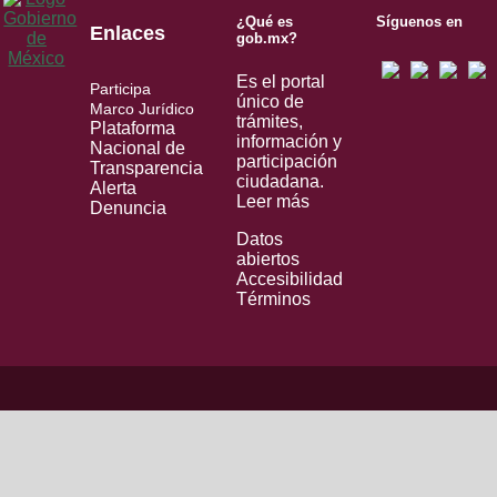
¿Qué es
Síguenos en
Enlaces
gob.mx?
Es el portal
Participa
único de
Marco Jurídico
trámites,
Plataforma
información y
Nacional de
participación
Transparencia
ciudadana.
Alerta
Leer más
Denuncia
Datos
abiertos
Accesibilidad
Términos