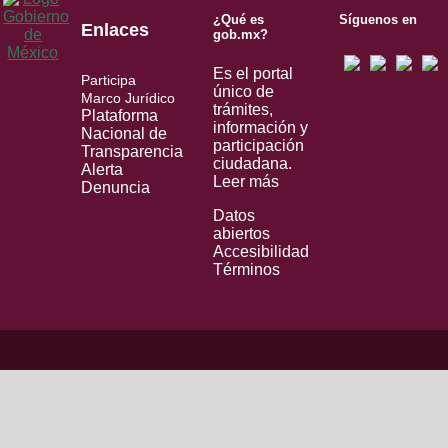
¿Qué es
Síguenos en
Enlaces
gob.mx?
Es el portal
Participa
único de
Marco Jurídico
trámites,
Plataforma
información y
Nacional de
participación
Transparencia
ciudadana.
Alerta
Leer más
Denuncia
Datos
abiertos
Accesibilidad
Términos