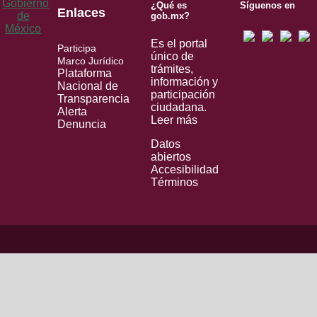
¿Qué es
Síguenos en
Enlaces
gob.mx?
Es el portal
Participa
único de
Marco Jurídico
trámites,
Plataforma
información y
Nacional de
participación
Transparencia
ciudadana.
Alerta
Leer más
Denuncia
Datos
abiertos
Accesibilidad
Términos