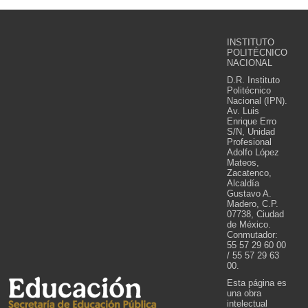
INSTITUTO
POLITÉCNICO
NACIONAL
D.R. Instituto
Politécnico
Nacional (IPN).
Av. Luis
Enrique Erro
S/N, Unidad
Profesional
Adolfo López
Mateos,
Zacatenco,
Alcaldía
Gustavo A.
Madero, C.P.
07738, Ciudad
de México.
Conmutador:
55 57 29 60 00
/ 55 57 29 63
00.
Esta página es
una obra
intelectual