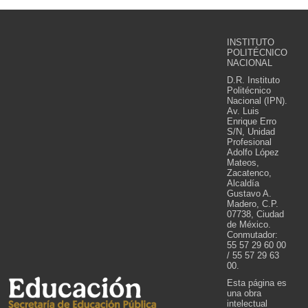
INSTITUTO
POLITÉCNICO
NACIONAL
D.R. Instituto
Politécnico
Nacional (IPN).
Av. Luis
Enrique Erro
S/N, Unidad
Profesional
Adolfo López
Mateos,
Zacatenco,
Alcaldía
Gustavo A.
Madero, C.P.
07738, Ciudad
de México.
Conmutador:
55 57 29 60 00
/ 55 57 29 63
00.
Esta página es
una obra
intelectual