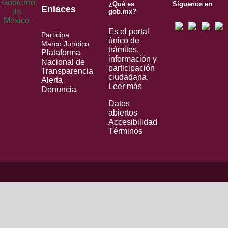
¿Qué es
Síguenos en
Enlaces
gob.mx?
Es el portal
Participa
único de
Marco Jurídico
trámites,
Plataforma
información y
Nacional de
participación
Transparencia
ciudadana.
Alerta
Leer más
Denuncia
Datos
abiertos
Accesibilidad
Términos