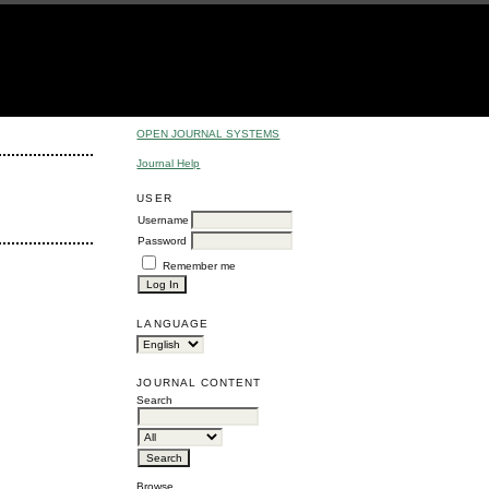
OPEN JOURNAL SYSTEMS
Journal Help
USER
Username
Password
Remember me
LANGUAGE
JOURNAL CONTENT
Search
Browse