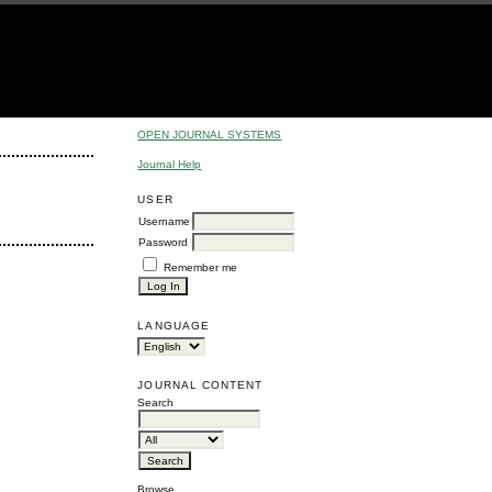
OPEN JOURNAL SYSTEMS
Journal Help
USER
Username
Password
Remember me
LANGUAGE
JOURNAL CONTENT
Search
Browse