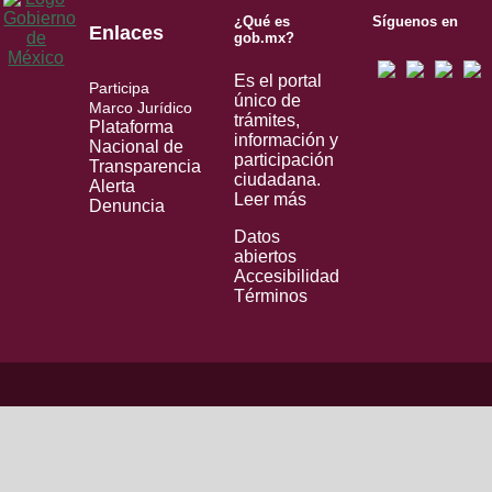
¿Qué es
Síguenos en
Enlaces
gob.mx?
Es el portal
Participa
único de
Marco Jurídico
trámites,
Plataforma
información y
Nacional de
participación
Transparencia
ciudadana.
Alerta
Leer más
Denuncia
Datos
abiertos
Accesibilidad
Términos