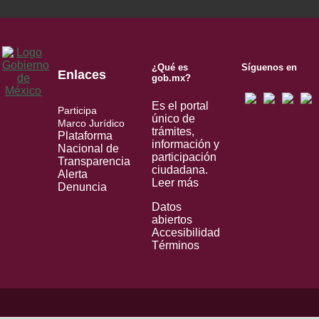
¿Qué es
Síguenos en
Enlaces
gob.mx?
Es el portal
Participa
único de
Marco Jurídico
trámites,
Plataforma
información y
Nacional de
participación
Transparencia
ciudadana.
Alerta
Leer más
Denuncia
Datos
abiertos
Accesibilidad
Términos