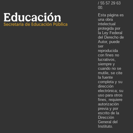
/ 55 57 29 63
00.
Esta página es
una obra
intelectual
protegida por
la Ley Federal
del Derecho de
Autor, puede
ser
reproducida
con fines no
lucrativos,
siempre y
cuando no se
mutile, se cite
la fuente
completa y su
dirección
electrónica; su
uso para otros
fines, requiere
autorización
previa y por
escrito de la
Dirección
General del
Instituto.