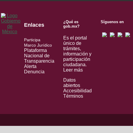
¿Qué es
Síguenos en
Enlaces
gob.mx?
Es el portal
Participa
único de
Marco Jurídico
trámites,
Plataforma
información y
Nacional de
participación
Transparencia
ciudadana.
Alerta
Leer más
Denuncia
Datos
abiertos
Accesibilidad
Términos