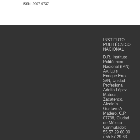
ISSN: 2007-9737
INSTITUTO
POLITÉCNICO
NACIONAL
D.R. Instituto
Politécnico
Nacional (IPN).
Av. Luis
Enrique Erro
S/N, Unidad
Profesional
Adolfo López
Mateos,
Zacatenco,
Alcaldía
Gustavo A.
Madero, C.P.
07738, Ciudad
de México.
Conmutador:
55 57 29 60 00
/ 55 57 29 63