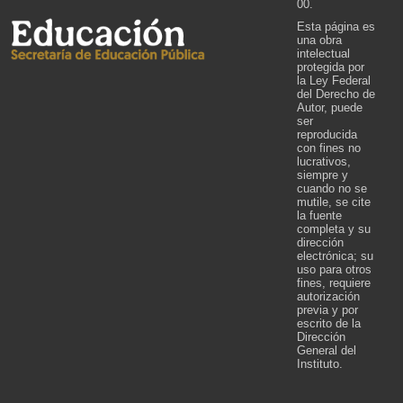
00.
Esta página es
una obra
intelectual
protegida por
la Ley Federal
del Derecho de
Autor, puede
ser
reproducida
con fines no
lucrativos,
siempre y
cuando no se
mutile, se cite
la fuente
completa y su
dirección
electrónica; su
uso para otros
fines, requiere
autorización
previa y por
escrito de la
Dirección
General del
Instituto.