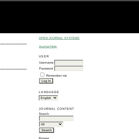
OPEN JOURNAL SYSTEMS
Journal Help
USER
Username
Password
Remember me
LANGUAGE
JOURNAL CONTENT
Search
Browse