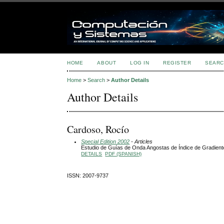
HOME
ABOUT
LOG IN
REGISTER
SEARC
Home
>
Search
>
Author Details
Author Details
Cardoso, Rocío
Special Edition 2002
- Articles
Estudio de Guías de Onda Angostas de Índice de Gradient
DETAILS
PDF (SPANISH)
ISSN: 2007-9737