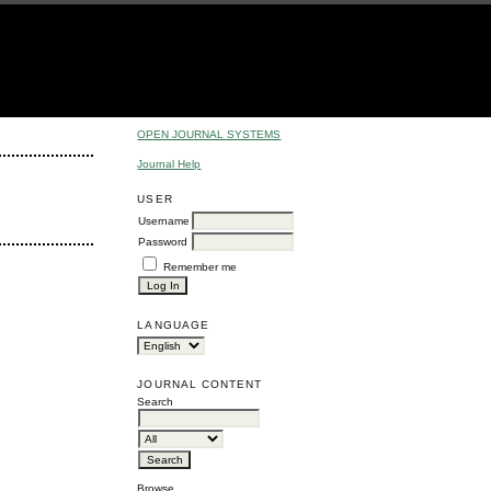
OPEN JOURNAL SYSTEMS
Journal Help
USER
Username
Password
Remember me
LANGUAGE
JOURNAL CONTENT
Search
Browse