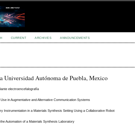
H
CURRENT
ARCHIVES
ANNOUNCEMENTS
ta Universidad Autónoma de Puebla, Mexico
iante electroencefalografía
r Use in Augmentative and Alternative Communication Systems
ry Instrumentation in a Materials Synthesis Setting Using a Collaborative Robot
 the Automation of a Materials Synthesis Laboratory