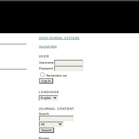
OPEN JOURNAL SYSTEMS
Journal Help
USER
Username
Password
Remember me
LANGUAGE
JOURNAL CONTENT
Search
Browse