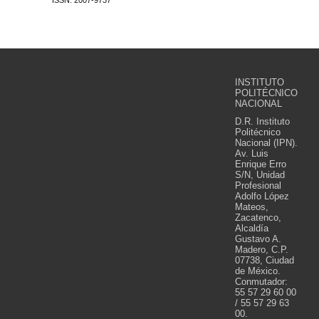
ISSN: 2007-9737
INSTITUTO
POLITÉCNICO
NACIONAL
D.R. Instituto
Politécnico
Nacional (IPN).
Av. Luis
Enrique Erro
S/N, Unidad
Profesional
Adolfo López
Mateos,
Zacatenco,
Alcaldía
Gustavo A.
Madero, C.P.
07738, Ciudad
de México.
Conmutador:
55 57 29 60 00
/ 55 57 29 63
00.