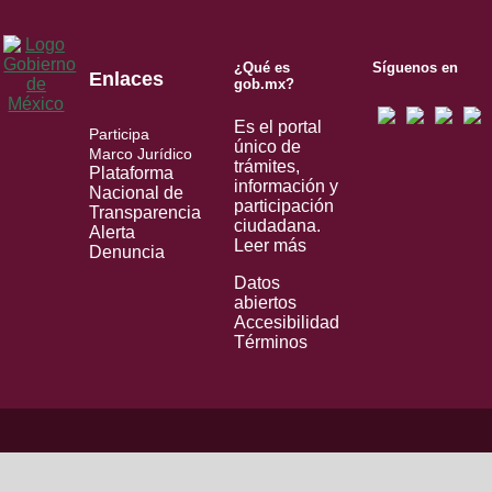
¿Qué es
Síguenos en
Enlaces
gob.mx?
Es el portal
Participa
único de
Marco Jurídico
trámites,
Plataforma
información y
Nacional de
participación
Transparencia
ciudadana.
Alerta
Leer más
Denuncia
Datos
abiertos
Accesibilidad
Términos