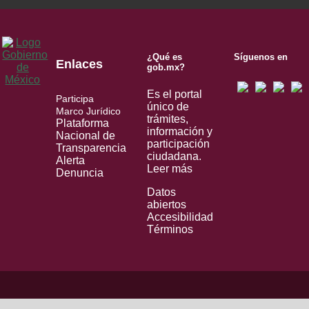
¿Qué es
Síguenos en
Enlaces
gob.mx?
Es el portal
Participa
único de
Marco Jurídico
trámites,
Plataforma
información y
Nacional de
participación
Transparencia
ciudadana.
Alerta
Leer más
Denuncia
Datos
abiertos
Accesibilidad
Términos