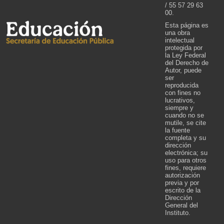
/ 55 57 29 63
00.
Esta página es
una obra
intelectual
protegida por
la Ley Federal
del Derecho de
Autor, puede
ser
reproducida
con fines no
lucrativos,
siempre y
cuando no se
mutile, se cite
la fuente
completa y su
dirección
electrónica; su
uso para otros
fines, requiere
autorización
previa y por
escrito de la
Dirección
General del
Instituto.