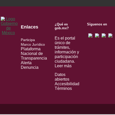
¿Qué es
Síguenos en
Enlaces
gob.mx?
Es el portal
Participa
único de
Marco Jurídico
trámites,
Plataforma
información y
Nacional de
participación
Transparencia
ciudadana.
Alerta
Leer más
Denuncia
Datos
abiertos
Accesibilidad
Términos