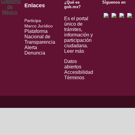
¿Qué es
Síguenos en
Enlaces
gob.mx?
Es el portal
Participa
único de
Marco Jurídico
trámites,
Plataforma
información y
Nacional de
participación
Transparencia
ciudadana.
Alerta
Leer más
Denuncia
Datos
abiertos
Accesibilidad
Términos