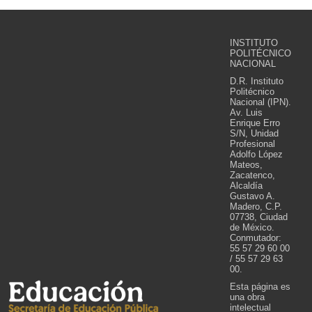
INSTITUTO
POLITÉCNICO
NACIONAL
D.R. Instituto
Politécnico
Nacional (IPN).
Av. Luis
Enrique Erro
S/N, Unidad
Profesional
Adolfo López
Mateos,
Zacatenco,
Alcaldía
Gustavo A.
Madero, C.P.
07738, Ciudad
de México.
Conmutador:
55 57 29 60 00
/ 55 57 29 63
00.
Esta página es
una obra
intelectual