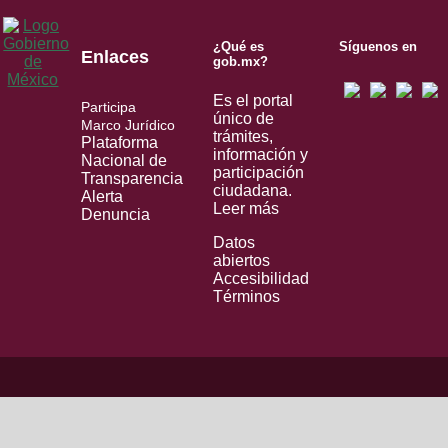
¿Qué es
Síguenos en
Enlaces
gob.mx?
Es el portal
Participa
único de
Marco Jurídico
trámites,
Plataforma
información y
Nacional de
participación
Transparencia
ciudadana.
Alerta
Leer más
Denuncia
Datos
abiertos
Accesibilidad
Términos