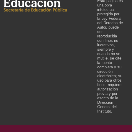
Esta página es
una obra
intelectual
protegida por
la Ley Federal
del Derecho de
Autor, puede
ser
reproducida
con fines no
lucrativos,
siempre y
cuando no se
mutile, se cite
la fuente
completa y su
dirección
electrónica; su
uso para otros
fines, requiere
autorización
previa y por
escrito de la
Dirección
General del
Instituto.