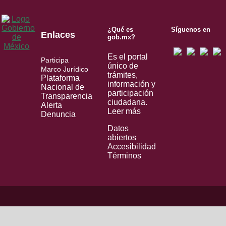
¿Qué es
Síguenos en
Enlaces
gob.mx?
Es el portal
Participa
único de
Marco Jurídico
trámites,
Plataforma
información y
Nacional de
participación
Transparencia
ciudadana.
Alerta
Leer más
Denuncia
Datos
abiertos
Accesibilidad
Términos