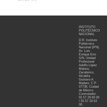
INSTITUTO
POLITÉCNICO
NACIONAL
D.R. Instituto
Politécnico
Nacional (IPN).
Av. Luis
Enrique Erro
S/N, Unidad
Profesional
Adolfo López
Mateos,
Zacatenco,
Alcaldía
Gustavo A.
Madero, C.P.
07738, Ciudad
de México.
Conmutador:
55 57 29 60 00
/ 55 57 29 63
00.