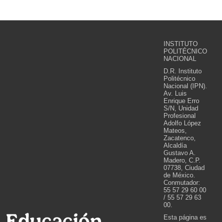
INSTITUTO
POLITÉCNICO
NACIONAL
D.R. Instituto
Politécnico
Nacional (IPN).
Av. Luis
Enrique Erro
S/N, Unidad
Profesional
Adolfo López
Mateos,
Zacatenco,
Alcaldía
Gustavo A.
Madero, C.P.
07738, Ciudad
de México.
Conmutador:
55 57 29 60 00
/ 55 57 29 63
00.
Esta página es