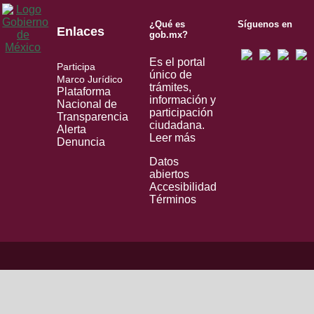
¿Qué es
Síguenos en
Enlaces
gob.mx?
Es el portal
Participa
único de
Marco Jurídico
trámites,
Plataforma
información y
Nacional de
participación
Transparencia
ciudadana.
Alerta
Leer más
Denuncia
Datos
abiertos
Accesibilidad
Términos