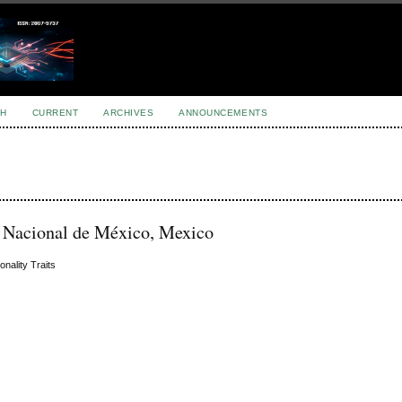
H
CURRENT
ARCHIVES
ANNOUNCEMENTS
 Nacional de México, Mexico
onality Traits