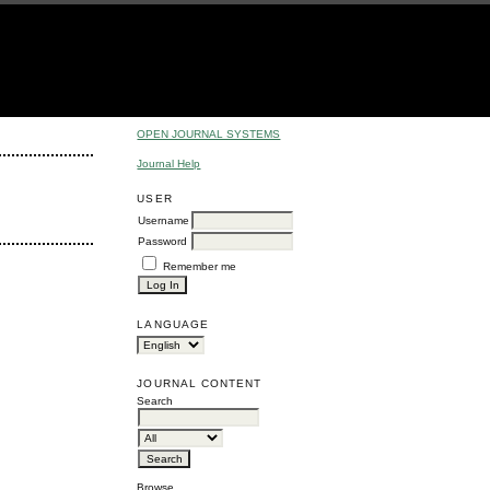
OPEN JOURNAL SYSTEMS
Journal Help
USER
Username
Password
Remember me
LANGUAGE
JOURNAL CONTENT
Search
Browse