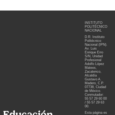
INSTITUTO
POLITÉCNICO
NACIONAL
D.R. Instituto
Politécnico
Nacional (IPN).
Av. Luis
Enrique Erro
S/N, Unidad
Profesional
Adolfo López
Mateos,
Zacatenco,
Alcaldía
Gustavo A.
Madero, C.P.
07738, Ciudad
de México.
Conmutador:
55 57 29 60 00
/ 55 57 29 63
00.
Esta página es