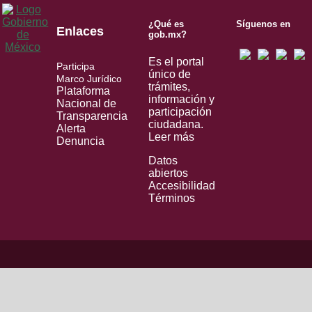
¿Qué es
Síguenos en
Enlaces
gob.mx?
Es el portal
Participa
único de
Marco Jurídico
trámites,
Plataforma
información y
Nacional de
participación
Transparencia
ciudadana.
Alerta
Leer más
Denuncia
Datos
abiertos
Accesibilidad
Términos