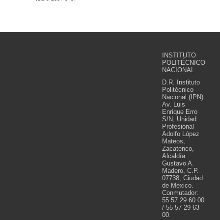
INSTITUTO
POLITÉCNICO
NACIONAL
D.R. Instituto
Politécnico
Nacional (IPN).
Av. Luis
Enrique Erro
S/N, Unidad
Profesional
Adolfo López
Mateos,
Zacatenco,
Alcaldía
Gustavo A.
Madero, C.P.
07738, Ciudad
de México.
Conmutador:
55 57 29 60 00
/ 55 57 29 63
00.