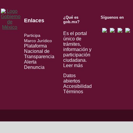
¿Qué es
Síguenos en
Enlaces
gob.mx?
Es el portal
Participa
único de
Marco Jurídico
trámites,
Plataforma
información y
Nacional de
participación
Transparencia
ciudadana.
Alerta
Leer más
Denuncia
Datos
abiertos
Accesibilidad
Términos