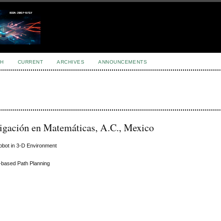
H
CURRENT
ARCHIVES
ANNOUNCEMENTS
tigación en Matemáticas, A.C., Mexico
Robot in 3-D Environment
g-based Path Planning