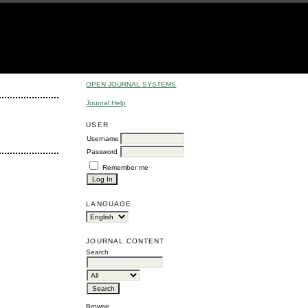
OPEN JOURNAL SYSTEMS
Journal Help
USER
Username
Password
Remember me
LANGUAGE
JOURNAL CONTENT
Search
Browse