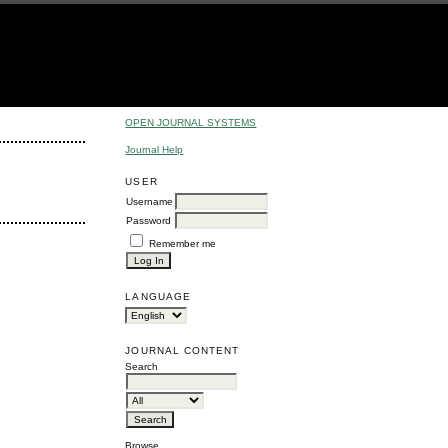
OPEN JOURNAL SYSTEMS
Journal Help
USER
Username
Password
Remember me
LANGUAGE
JOURNAL CONTENT
Search
Browse