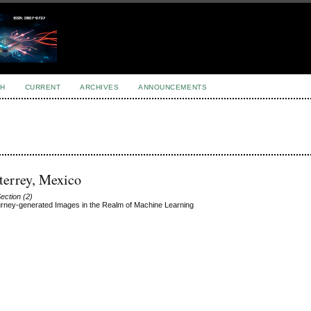
H
CURRENT
ARCHIVES
ANNOUNCEMENTS
terrey, Mexico
Section (2)
ourney-generated Images in the Realm of Machine Learning