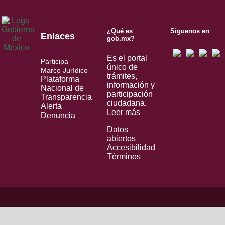
¿Qué es
Síguenos en
Enlaces
gob.mx?
Es el portal
Participa
único de
Marco Jurídico
trámites,
Plataforma
información y
Nacional de
participación
Transparencia
ciudadana.
Alerta
Leer más
Denuncia
Datos
abiertos
Accesibilidad
Términos