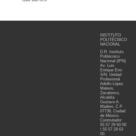
ISSN: 2007-9737
INSTITUTO
POLITÉCNICO
NACIONAL
D.R. Instituto
Politécnico
Nacional (IPN).
Av. Luis
Enrique Erro
S/N, Unidad
Profesional
Adolfo López
Mateos,
Zacatenco,
Alcaldía
Gustavo A.
Madero, C.P.
07738, Ciudad
de México.
Conmutador:
55 57 29 60 00
/ 55 57 29 63
00.