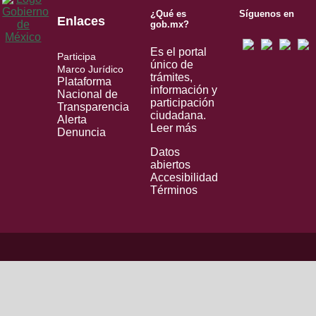
¿Qué es
Síguenos en
Enlaces
gob.mx?
Es el portal
Participa
único de
Marco Jurídico
trámites,
Plataforma
información y
Nacional de
participación
Transparencia
ciudadana.
Alerta
Leer más
Denuncia
Datos
abiertos
Accesibilidad
Términos