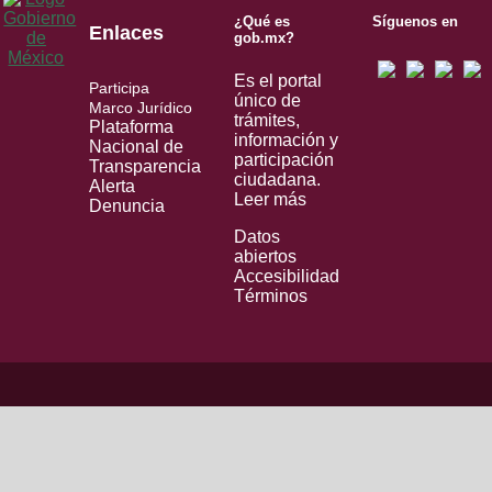
¿Qué es
Síguenos en
Enlaces
gob.mx?
Es el portal
Participa
único de
Marco Jurídico
trámites,
Plataforma
información y
Nacional de
participación
Transparencia
ciudadana.
Alerta
Leer más
Denuncia
Datos
abiertos
Accesibilidad
Términos