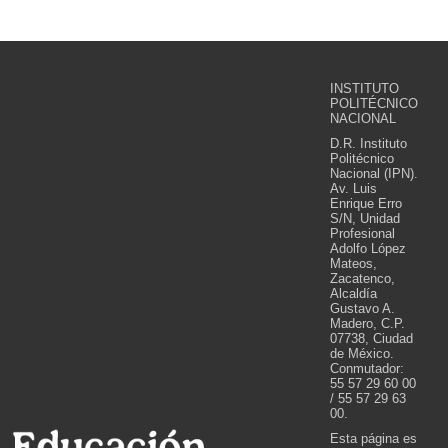
INSTITUTO
POLITÉCNICO
NACIONAL
D.R. Instituto
Politécnico
Nacional (IPN).
Av. Luis
Enrique Erro
S/N, Unidad
Profesional
Adolfo López
Mateos,
Zacatenco,
Alcaldía
Gustavo A.
Madero, C.P.
07738, Ciudad
de México.
Conmutador:
55 57 29 60 00
/ 55 57 29 63
00.
Esta página es