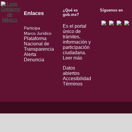
¿Qué es
Síguenos en
Enlaces
gob.mx?
Es el portal
Participa
único de
Marco Jurídico
trámites,
Plataforma
información y
Nacional de
participación
Transparencia
ciudadana.
Alerta
Leer más
Denuncia
Datos
abiertos
Accesibilidad
Términos