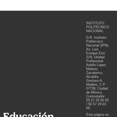
INSTITUTO
POLITÉCNICO
NACIONAL
D.R. Instituto
Politécnico
Nacional (IPN).
Av. Luis
Enrique Erro
S/N, Unidad
Profesional
Adolfo López
Mateos,
Zacatenco,
Alcaldía
Gustavo A.
Madero, C.P.
07738, Ciudad
de México.
Conmutador:
55 57 29 60 00
/ 55 57 29 63
00.
Esta página es