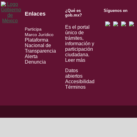
¿Qué es
Síguenos en
Enlaces
gob.mx?
Es el portal
Participa
único de
Marco Jurídico
trámites,
Plataforma
información y
Nacional de
participación
Transparencia
ciudadana.
Alerta
Leer más
Denuncia
Datos
abiertos
Accesibilidad
Términos