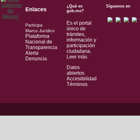
¿Qué es
Síguenos en
Enlaces
gob.mx?
Es el portal
Participa
único de
Marco Jurídico
trámites,
Plataforma
información y
Nacional de
participación
Transparencia
ciudadana.
Alerta
Leer más
Denuncia
Datos
abiertos
Accesibilidad
Términos