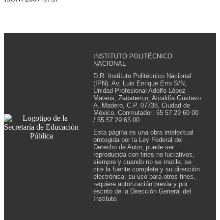
INSTITUTO POLITÉCNICO
NACIONAL
D.R. Instituto Politécnico Nacional
(IPN). Av. Luis Enrique Erro S/N,
Unidad Profesional Adolfo López
Mateos, Zacatenco, Alcaldía Gustavo
A. Madero, C.P. 07738, Ciudad de
México. Conmutador: 55 57 29 60 00
/ 55 57 29 63 00.
Esta página es una obra intelectual
protegida por la Ley Federal del
Derecho de Autor, puede ser
reproducida con fines no lucrativos,
siempre y cuando no se mutile, se
cite la fuente completa y su dirección
electrónica; su uso para otros fines,
requiere autorización previa y por
escrito de la Dirección General del
Instituto.