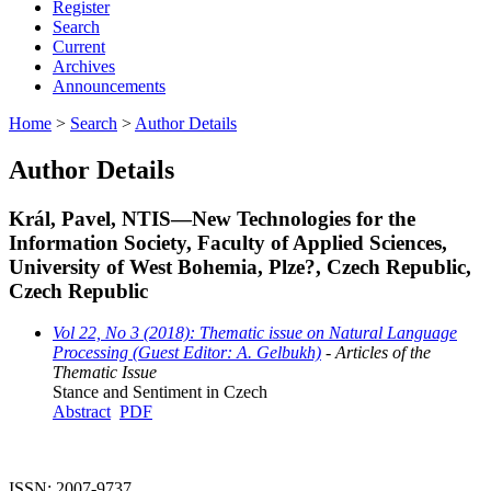
Register
Search
Current
Archives
Announcements
Home
>
Search
>
Author Details
Author Details
Král, Pavel, NTIS—New Technologies for the
Information Society, Faculty of Applied Sciences,
University of West Bohemia, Plze?, Czech Republic,
Czech Republic
Vol 22, No 3 (2018): Thematic issue on Natural Language
Processing (Guest Editor: A. Gelbukh)
- Articles of the
Thematic Issue
Stance and Sentiment in Czech
Abstract
PDF
ISSN: 2007-9737