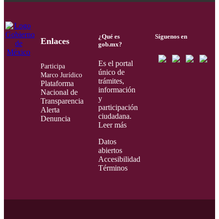
¿Qué es
Síguenos en
Enlaces
gob.mx?
Es el portal
Participa
único de
Marco Jurídico
trámites,
Plataforma
información
Nacional de
y
Transparencia
participación
Alerta
ciudadana.
Denuncia
Leer más
Datos
abiertos
Accesibilidad
Términos