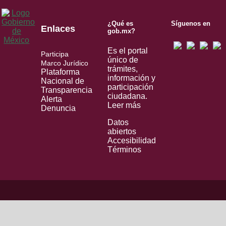
¿Qué es
Síguenos en
Enlaces
gob.mx?
Es el portal
Participa
único de
Marco Jurídico
trámites,
Plataforma
información y
Nacional de
participación
Transparencia
ciudadana.
Alerta
Leer más
Denuncia
Datos
abiertos
Accesibilidad
Términos