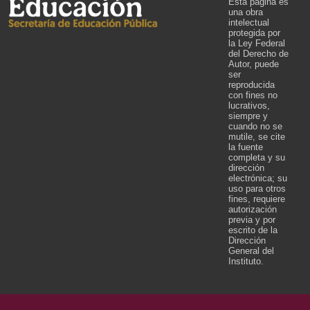
Esta página es
una obra
intelectual
protegida por
la Ley Federal
del Derecho de
Autor, puede
ser
reproducida
con fines no
lucrativos,
siempre y
cuando no se
mutile, se cite
la fuente
completa y su
dirección
electrónica; su
uso para otros
fines, requiere
autorización
previa y por
escrito de la
Dirección
General del
Instituto.