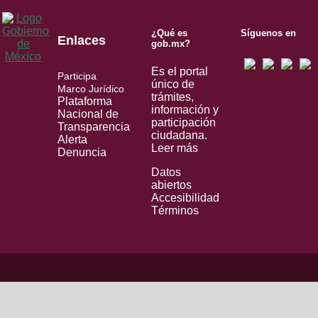
¿Qué es
Síguenos en
Enlaces
gob.mx?
Es el portal
Participa
único de
Marco Jurídico
trámites,
Plataforma
información y
Nacional de
participación
Transparencia
ciudadana.
Alerta
Leer más
Denuncia
Datos
abiertos
Accesibilidad
Términos