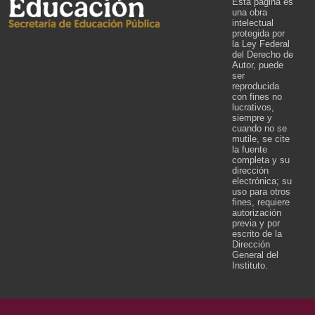
Esta página es
una obra
intelectual
protegida por
la Ley Federal
del Derecho de
Autor, puede
ser
reproducida
con fines no
lucrativos,
siempre y
cuando no se
mutile, se cite
la fuente
completa y su
dirección
electrónica; su
uso para otros
fines, requiere
autorización
previa y por
escrito de la
Dirección
General del
Instituto.