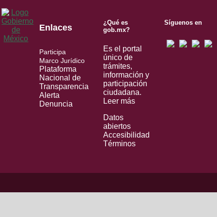
¿Qué es
Síguenos en
Enlaces
gob.mx?
Es el portal
Participa
único de
Marco Jurídico
trámites,
Plataforma
información y
Nacional de
participación
Transparencia
ciudadana.
Alerta
Leer más
Denuncia
Datos
abiertos
Accesibilidad
Términos