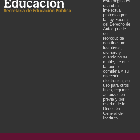
Esta página es
una obra
intelectual
protegida por
la Ley Federal
del Derecho de
Autor, puede
ser
reproducida
con fines no
lucrativos,
siempre y
cuando no se
mutile, se cite
la fuente
completa y su
dirección
electrónica; su
uso para otros
fines, requiere
autorización
previa y por
escrito de la
Dirección
General del
Instituto.