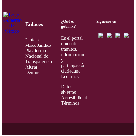
¿Qué es
Síguenos en
Enlaces
gob.mx?
Es el portal
Participa
único de
Marco Jurídico
trámites,
Plataforma
información
Nacional de
y
Transparencia
participación
Alerta
ciudadana.
Denuncia
Leer más
Datos
abiertos
Accesibilidad
Términos