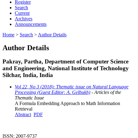
Register
Search
Current
Archives
Announcements
Home
>
Search
>
Author Details
Author Details
Pakray, Partha, Department of Computer Science
and Engineering, National Institute of Technology
Silchar, India, India
Vol 22, No 3 (2018): Thematic issue on Natural Language
Processing (Guest Editor: A. Gelbukh)
- Articles of the
Thematic Issue
A Formula Embedding Approach to Math Information
Retrieval
Abstract
PDF
ISSN: 2007-9737