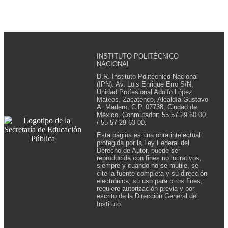
INSTITUTO POLITÉCNICO
NACIONAL
D.R. Instituto Politécnico Nacional
(IPN). Av. Luis Enrique Erro S/N,
Unidad Profesional Adolfo López
Mateos, Zacatenco, Alcaldía Gustavo
A. Madero, C.P. 07738, Ciudad de
México. Conmutador: 55 57 29 60 00
/ 55 57 29 63 00.
Esta página es una obra intelectual
protegida por la Ley Federal del
Derecho de Autor, puede ser
reproducida con fines no lucrativos,
siempre y cuando no se mutile, se
cite la fuente completa y su dirección
electrónica; su uso para otros fines,
requiere autorización previa y por
escrito de la Dirección General del
Instituto.