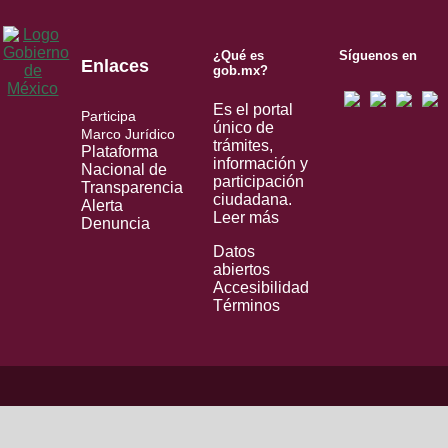
¿Qué es
Síguenos en
Enlaces
gob.mx?
Es el portal
Participa
único de
Marco Jurídico
trámites,
Plataforma
información y
Nacional de
participación
Transparencia
ciudadana.
Alerta
Leer más
Denuncia
Datos
abiertos
Accesibilidad
Términos