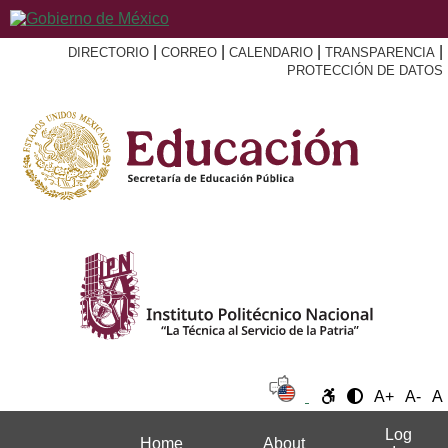
|
|
|
|
DIRECTORIO
CORREO
CALENDARIO
TRANSPARENCIA
PROTECCIÓN DE DATOS
A+
A-
A
Log
Home
About