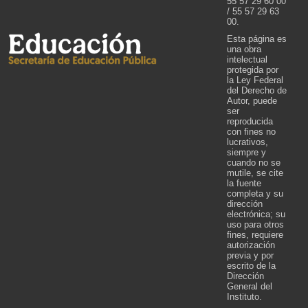
55 57 29 60 00
/ 55 57 29 63
00.
Esta página es
una obra
intelectual
protegida por
la Ley Federal
del Derecho de
Autor, puede
ser
reproducida
con fines no
lucrativos,
siempre y
cuando no se
mutile, se cite
la fuente
completa y su
dirección
electrónica; su
uso para otros
fines, requiere
autorización
previa y por
escrito de la
Dirección
General del
Instituto.