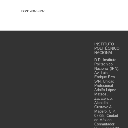
ISSN: 2007-9737
INSTITUTO
POLITÉCNICO
NACIONAL
D.R. Instituto
Politécnico
Nacional (IPN).
Av. Luis
Enrique Erro
S/N, Unidad
Profesional
Adolfo López
Mateos,
Zacatenco,
Alcaldía
Gustavo A.
Madero, C.P.
07738, Ciudad
de México.
Conmutador: