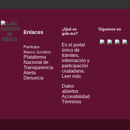
¿Qué es
Síguenos en
Enlaces
gob.mx?
Es el portal
Participa
único de
Marco Jurídico
trámites,
Plataforma
información y
Nacional de
participación
Transparencia
ciudadana.
Alerta
Leer más
Denuncia
Datos
abiertos
Accesibilidad
Términos