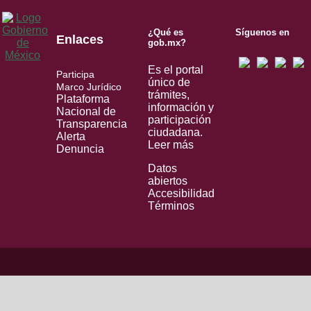
¿Qué es
Síguenos en
Enlaces
gob.mx?
Es el portal
Participa
único de
Marco Jurídico
trámites,
Plataforma
información y
Nacional de
participación
Transparencia
ciudadana.
Alerta
Leer más
Denuncia
Datos
abiertos
Accesibilidad
Términos