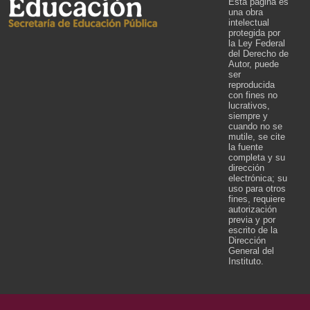
Esta página es
una obra
intelectual
protegida por
la Ley Federal
del Derecho de
Autor, puede
ser
reproducida
con fines no
lucrativos,
siempre y
cuando no se
mutile, se cite
la fuente
completa y su
dirección
electrónica; su
uso para otros
fines, requiere
autorización
previa y por
escrito de la
Dirección
General del
Instituto.