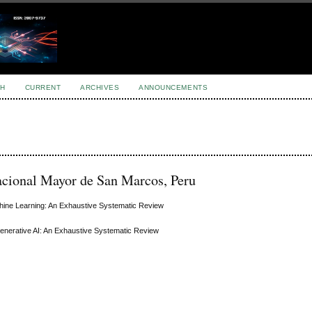
H
CURRENT
ARCHIVES
ANNOUNCEMENTS
acional Mayor de San Marcos, Peru
chine Learning: An Exhaustive Systematic Review
Generative AI: An Exhaustive Systematic Review