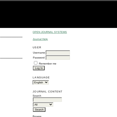
OPEN JOURNAL SYSTEMS
Journal Help
USER
Username
Password
Remember me
LANGUAGE
JOURNAL CONTENT
Search
Browse