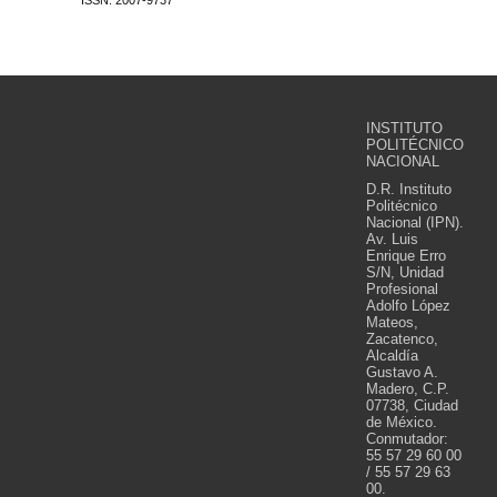
ISSN: 2007-9737
INSTITUTO
POLITÉCNICO
NACIONAL
D.R. Instituto
Politécnico
Nacional (IPN).
Av. Luis
Enrique Erro
S/N, Unidad
Profesional
Adolfo López
Mateos,
Zacatenco,
Alcaldía
Gustavo A.
Madero, C.P.
07738, Ciudad
de México.
Conmutador:
55 57 29 60 00
/ 55 57 29 63
00.