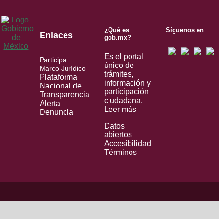
¿Qué es
Síguenos en
Enlaces
gob.mx?
Es el portal
Participa
único de
Marco Jurídico
trámites,
Plataforma
información y
Nacional de
participación
Transparencia
ciudadana.
Alerta
Leer más
Denuncia
Datos
abiertos
Accesibilidad
Términos