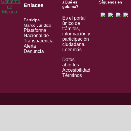
¿Qué es
Síguenos en
Enlaces
gob.mx?
Es el portal
Participa
único de
Marco Jurídico
trámites,
Plataforma
información y
Nacional de
participación
Transparencia
ciudadana.
Alerta
Leer más
Denuncia
Datos
abiertos
Accesibilidad
Términos