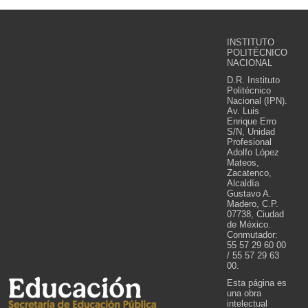
INSTITUTO
POLITÉCNICO
NACIONAL
D.R. Instituto
Politécnico
Nacional (IPN).
Av. Luis
Enrique Erro
S/N, Unidad
Profesional
Adolfo López
Mateos,
Zacatenco,
Alcaldía
Gustavo A.
Madero, C.P.
07738, Ciudad
de México.
Conmutador:
55 57 29 60 00
/ 55 57 29 63
00.
Esta página es
una obra
intelectual