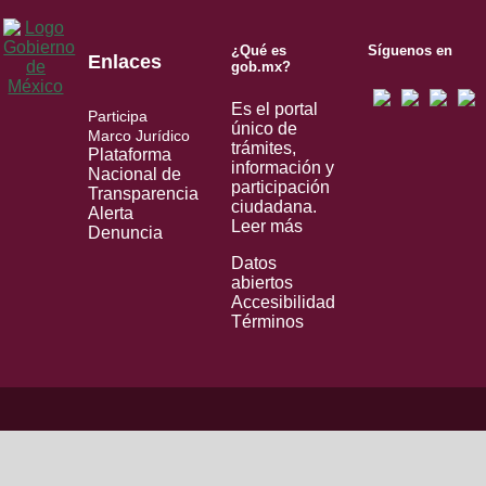
¿Qué es
Síguenos en
Enlaces
gob.mx?
Es el portal
Participa
único de
Marco Jurídico
trámites,
Plataforma
información y
Nacional de
participación
Transparencia
ciudadana.
Alerta
Leer más
Denuncia
Datos
abiertos
Accesibilidad
Términos