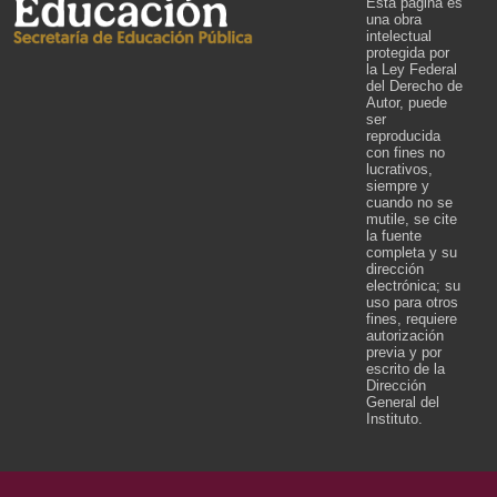
Esta página es
una obra
intelectual
protegida por
la Ley Federal
del Derecho de
Autor, puede
ser
reproducida
con fines no
lucrativos,
siempre y
cuando no se
mutile, se cite
la fuente
completa y su
dirección
electrónica; su
uso para otros
fines, requiere
autorización
previa y por
escrito de la
Dirección
General del
Instituto.